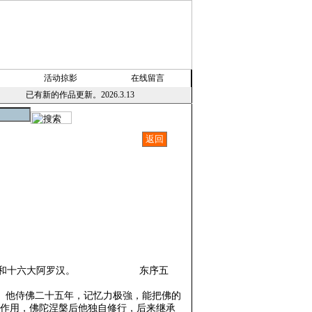
活动掠影
在线留言
已有新的作品更新。2026.3.13
大菩萨和十六大阿罗汉。 东序五
。他侍佛二十五年，记忆力极強，能把佛的
作用，佛陀涅槃后他独自修行，后来继承