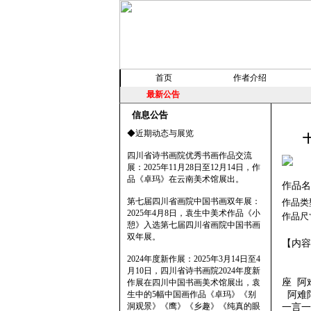
首页
作者介绍
最新公告
信息公告
◆近期动态与展览
四川省诗书画院优秀书画作品交流
展：2025年11月28日至12月14日，作
品《卓玛》在云南美术馆展出。
作品名
第七届四川省画院中国书画双年展：
作品类
2025年4月8日，袁生中美术作品《小
作品尺
憩》入选第七届四川省画院中国书画
双年展。
【内容
2024年度新作展：2025年3月14日至4
应佛
月10日，四川省诗书画院2024年度新
座 阿
作展在四川中国书画美术馆展出，袁
生中的5幅中国画作品《卓玛》《别
阿难
洞观景》《鹰》《乡趣》《纯真的眼
一言一