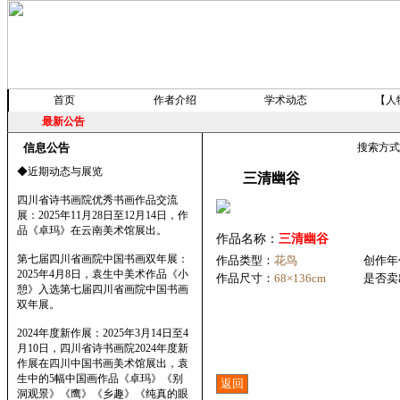
首页
作者介绍
学术动态
【人
最新公告
信息公告
搜索方
◆近期动态与展览
三清幽谷
四川省诗书画院优秀书画作品交流
展：2025年11月28日至12月14日，作
品《卓玛》在云南美术馆展出。
作品名称：
三清幽谷
第七届四川省画院中国书画双年展：
作品类型：
花鸟
创作年
2025年4月8日，袁生中美术作品《小
作品尺寸：
68×136cm
是否卖
憩》入选第七届四川省画院中国书画
双年展。
2024年度新作展：2025年3月14日至4
月10日，四川省诗书画院2024年度新
作展在四川中国书画美术馆展出，袁
生中的5幅中国画作品《卓玛》《别
洞观景》《鹰》《乡趣》《纯真的眼