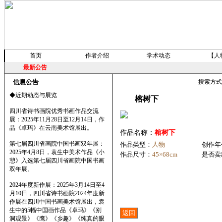
首页
作者介绍
学术动态
【人
最新公告
信息公告
搜索方
◆近期动态与展览
榕树下
四川省诗书画院优秀书画作品交流
展：2025年11月28日至12月14日，作
品《卓玛》在云南美术馆展出。
作品名称：
榕树下
第七届四川省画院中国书画双年展：
作品类型：
人物
创作年
2025年4月8日，袁生中美术作品《小
作品尺寸：
45×68cm
是否卖
憩》入选第七届四川省画院中国书画
双年展。
2024年度新作展：2025年3月14日至4
月10日，四川省诗书画院2024年度新
作展在四川中国书画美术馆展出，袁
生中的5幅中国画作品《卓玛》《别
洞观景》《鹰》《乡趣》《纯真的眼