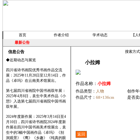
首页
作者介绍
学术动态
【人
最新公告
信息公告
搜索方
◆近期动态与展览
小拉姆
四川省诗书画院优秀书画作品交流
展：2025年11月28日至12月14日，作
品《卓玛》在云南美术馆展出。
作品名称：
小拉姆
第七届四川省画院中国书画双年展：
作品类型：
人物
创作年
2025年4月8日，袁生中美术作品《小
作品尺寸：
68×136cm
是否卖
憩》入选第七届四川省画院中国书画
双年展。
2024年度新作展：2025年3月14日至4
月10日，四川省诗书画院2024年度新
作展在四川中国书画美术馆展出，袁
生中的5幅中国画作品《卓玛》《别
洞观景》《鹰》《乡趣》《纯真的眼