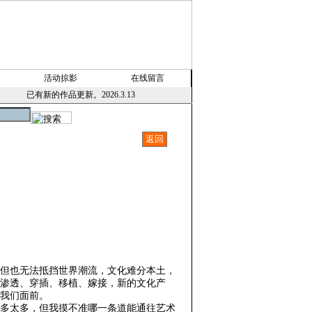
活动掠影
在线留言
已有新的作品更新。2026.3.13
但也无法抵挡世界潮流，文化难分本土，
渗透、穿插、移植、嫁接，新的文化产
在我们面前。
多太多，但我摸不准哪一条道能通往艺术