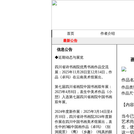
首页
作者介绍
最新公告
信息公告
◆近期动态与展览
四川省诗书画院优秀书画作品交流
展：2025年11月28日至12月14日，作
品《卓玛》在云南美术馆展出。
作品名
第七届四川省画院中国书画双年展：
作品类
2025年4月8日，袁生中美术作品《小
作品尺
憩》入选第七届四川省画院中国书画
双年展。
【内容
2024年度新作展：2025年3月14日至4
当今已
月10日，四川省诗书画院2024年度新
艺术尚
作展在四川中国书画美术馆展出，袁
生中的5幅中国画作品《卓玛》《别
生，
洞观景》《鹰》《乡趣》《纯真的眼
这一切