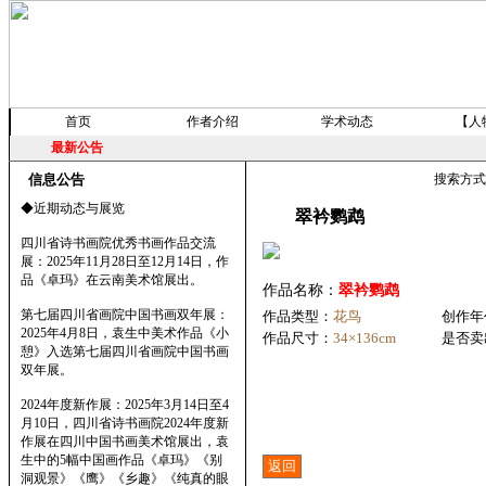
首页
作者介绍
学术动态
【人
最新公告
信息公告
搜索方
◆近期动态与展览
翠衿鹦鹉
四川省诗书画院优秀书画作品交流
展：2025年11月28日至12月14日，作
品《卓玛》在云南美术馆展出。
作品名称：
翠衿鹦鹉
第七届四川省画院中国书画双年展：
作品类型：
花鸟
创作年
2025年4月8日，袁生中美术作品《小
作品尺寸：
34×136cm
是否卖
憩》入选第七届四川省画院中国书画
双年展。
2024年度新作展：2025年3月14日至4
月10日，四川省诗书画院2024年度新
作展在四川中国书画美术馆展出，袁
生中的5幅中国画作品《卓玛》《别
洞观景》《鹰》《乡趣》《纯真的眼